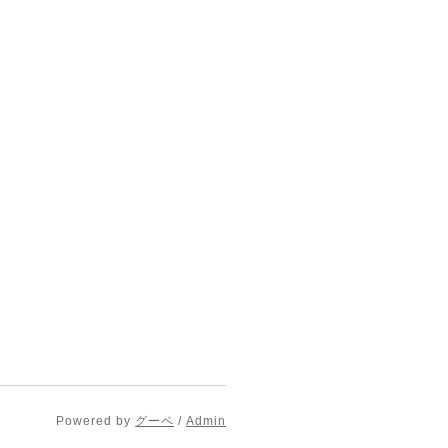
Powered by
グーペ
/
Admin