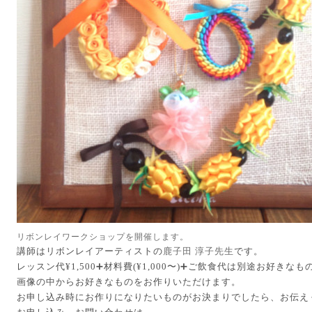
リボンレイワークショップを開催します。
講師はリボンレイアーティストの
鹿子田 淳子先生
です。
レッスン代¥1,500➕材料費(¥1,000〜)
➕ご飲食代は別途お好きなも
画像の中からお好きなものをお作りいただけます。
お申し込み時にお作りになりたいものがお決まりでしたら、お伝え