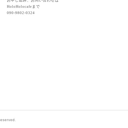
お申し込み、お問い合わせは
HoloHolocafeまで
090-9802-0324
Reserved.