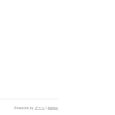
Powered by
グーペ
/
Admin