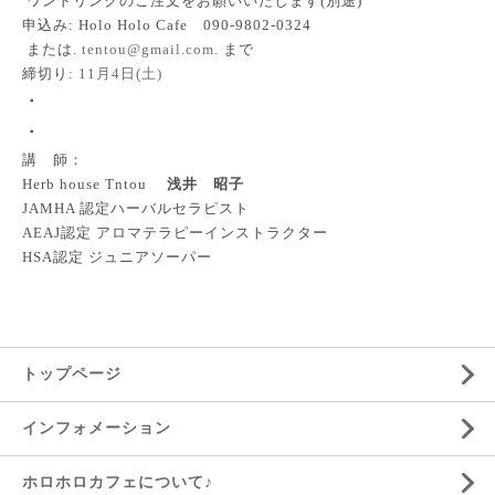
ワンドリンクのご注文をお願いいたします(別途)
申込み: Holo Holo Cafe 090-9802-0324
または.
tentou@gmail.com
. まで
締切り:
11月4日(土)
・
・
講 師：
Herb house Tntou
浅井 昭子
JAMHA 認定ハーバルセラピスト
AEAJ認定 アロマテラピーインストラクター
HSA認定 ジュニアソーパー
トップページ
インフォメーション
ホロホロカフェについて♪