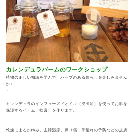
カレンデュラバームのワークショップ
植物の正しい知識を学んで、ハーブのある暮らしを楽しみません
か♪
・
・
カレンデュラのインフューズドオイル（浸出油）を使ってお肌を
保護するバーム（軟膏）を作ります。
・
乾燥によるかゆみ、主婦湿疹、擦り傷、手荒れの予防などの皮膚