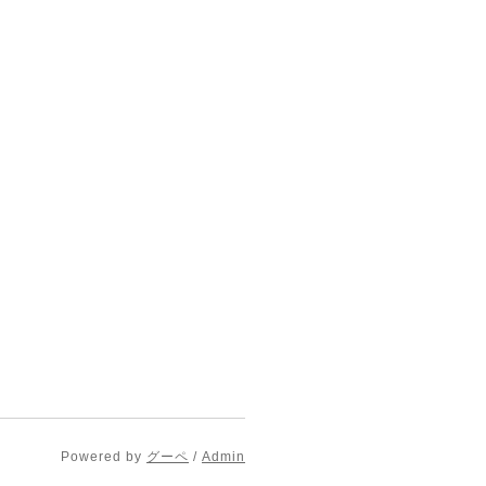
Powered by
グーペ
/
Admin