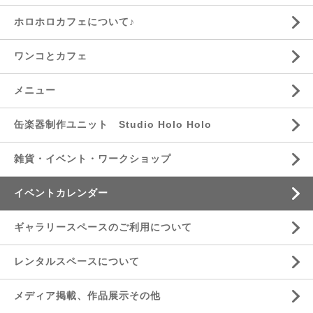
ホロホロカフェについて♪
ワンコとカフェ
メニュー
缶楽器制作ユニット Studio Holo Holo
雑貨・イベント・ワークショップ
イベントカレンダー
ギャラリースペースのご利用について
レンタルスペースについて
メディア掲載、作品展示その他