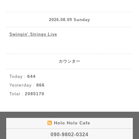
2026.08.09 Sunday
Swingin' Strings Live
カウンター
Today :
644
Yesterday :
866
Total :
2085170
Holo Holo Cafe
090-9802-0324