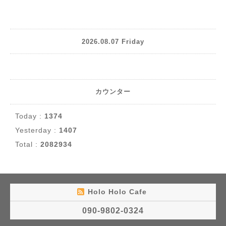
2026.08.07 Friday
カウンター
Today :
1374
Yesterday :
1407
Total :
2082934
Holo Holo Cafe
090-9802-0324