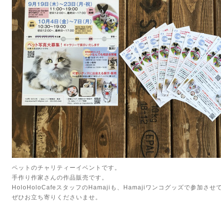
ペットのチャリティーイベントです。
手作り作家さんの作品販売です。
HoloHoloCafeスタッフのHamajiも、Hamajiワンコグッズで参加
ぜひお立ち寄りくださいませ。