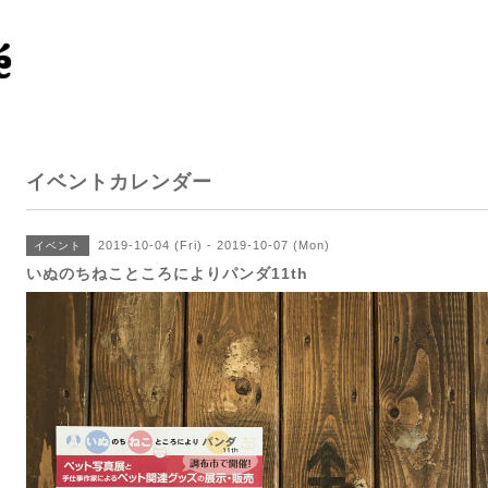
イベントカレンダー
2019-10-04 (Fri) - 2019-10-07 (Mon)
イベント
いぬのちねこところによりパンダ11th