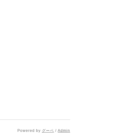
Powered by
グーペ
/
Admin