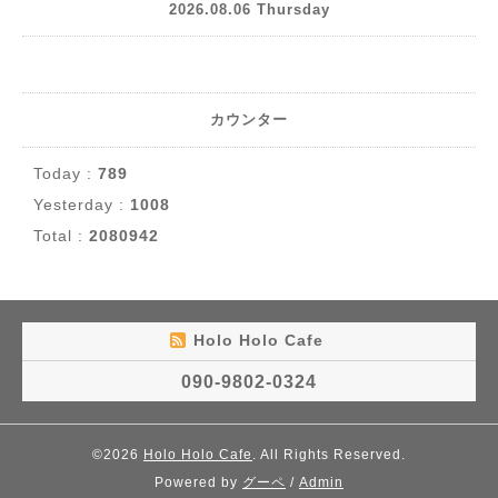
2026.08.06 Thursday
カウンター
Today :
789
Yesterday :
1008
Total :
2080942
Holo Holo Cafe
090-9802-0324
©2026
Holo Holo Cafe
. All Rights Reserved.
Powered by
グーペ
/
Admin