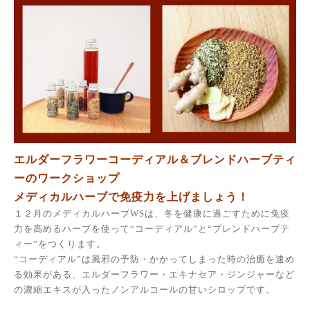
エルダーフラワーコーディアル＆ブレンドハーブティ
ーのワークショップ
メディカルハーブで免疫力を上げましょう！
１２月のメディカルハーブ
WS
は、冬を健康に過ごすために
免疫
力を高めるハーブを使って
“コーディアル”と“ブレンドハーブテ
ィー”をつくります。
“コーディアル”は風邪の予防・かかってしまった時の治癒を速め
る効果がある、エルダーフラワー・エキナセア・ジンジャーなど
の濃縮エキスが入ったノンアルコールの甘いシロップです。