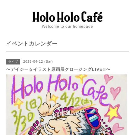
Welcome to our homepage
イベントカレンダー
2025-04-12 (Sat)
ライブ
〜デイジー☆イラスト原画展クロージングLIVE!!〜