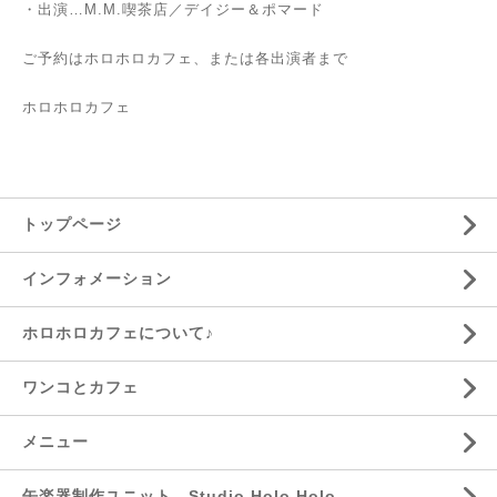
・出演…M.M.喫茶店／デイジー＆ポマード
ご予約はホロホロカフェ、または各出演者まで
ホロホロカフェ
トップページ
インフォメーション
ホロホロカフェについて♪
ワンコとカフェ
メニュー
缶楽器制作ユニット Studio Holo Holo