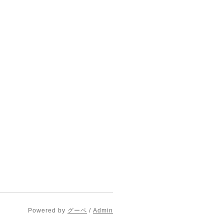
Powered by
グーペ
/
Admin