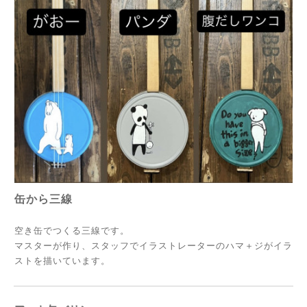
缶から三線
空き缶でつくる三線です。
マスターが作り、スタッフでイラストレーターのハマ＋ジがイラ
ストを描いています。