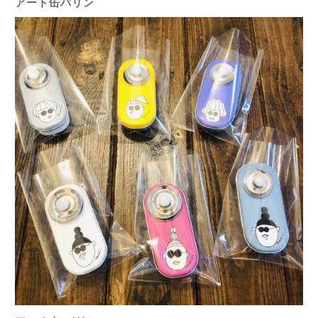
アート缶バリン