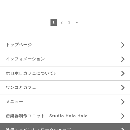
1
2
3
»
トップページ
インフォメーション
ホロホロカフェについて♪
ワンコとカフェ
メニュー
缶楽器制作ユニット Studio Holo Holo
雑貨・イベント・ワークショップ