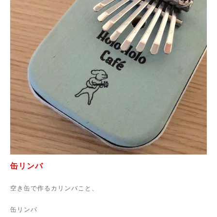
缶リンバ
空き缶で作るカリンバこと、
缶リンバ