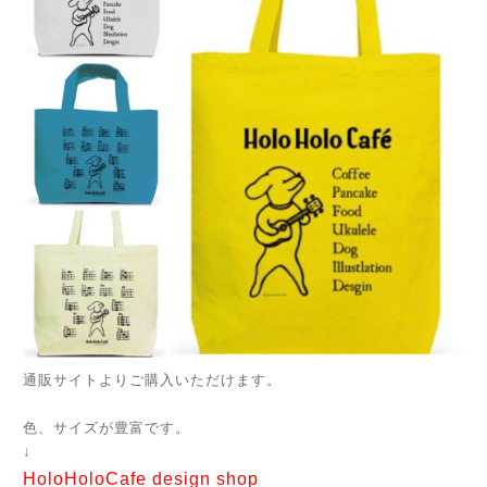
通販サイトよりご購入いただけます。
色、サイズが豊富です。
↓
HoloHoloCafe design shop