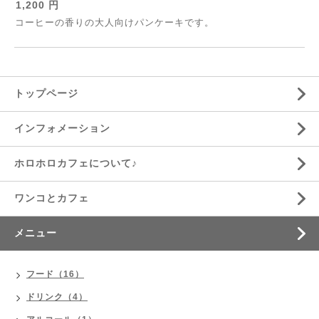
1,200 円
コーヒーの香りの大人向けパンケーキです。
トップページ
インフォメーション
ホロホロカフェについて♪
ワンコとカフェ
メニュー
フード（16）
ドリンク（4）