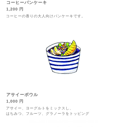
コーヒーパンケーキ
1,200 円
コーヒーの香りの大人向けパンケーキです。
アサイーボウル
1,000 円
アサイー、ヨーグルトをミックスし、
はちみつ、フルーツ、グラノーラをトッピング