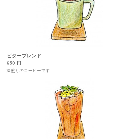
ビターブレンド
650 円
深煎りのコーヒーです