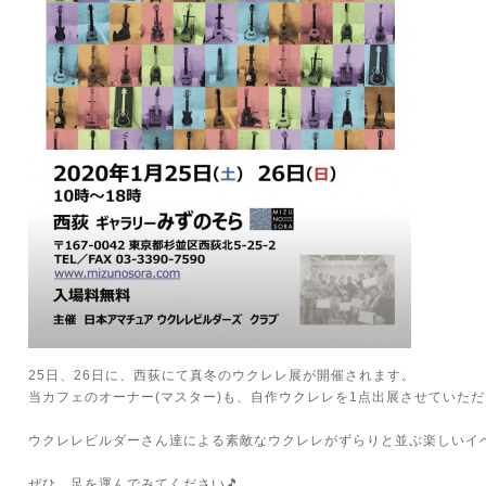
25日、26日に、西荻にて真冬のウクレレ展が開催されます。
当カフェのオーナー(マスター)も、自作ウクレレを1点出展させていただ
ウクレレビルダーさん達による素敵なウクレレがずらりと並ぶ楽しいイ
ぜひ、足を運んでみてください🎵