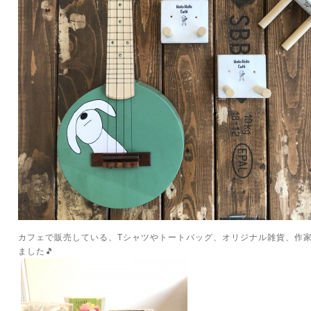
カフェで販売している、Tシャツやトートバッグ、オリジナル雑貨、作
ました🎵