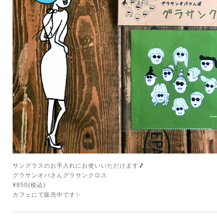
サングラスのお手入れにお使いいただけます🎵
グラサンオバさんグラサンクロス
¥850(税込)
カフェにて販売中です✨