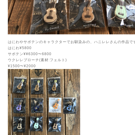
はにわやサボテンのキャラクターでお馴染みの、ハニレレさんの作品です
はにわ¥5800
サボテン¥¥6300〜6800
ウクレレブローチ(素材:フェルト)
¥1500〜¥2000