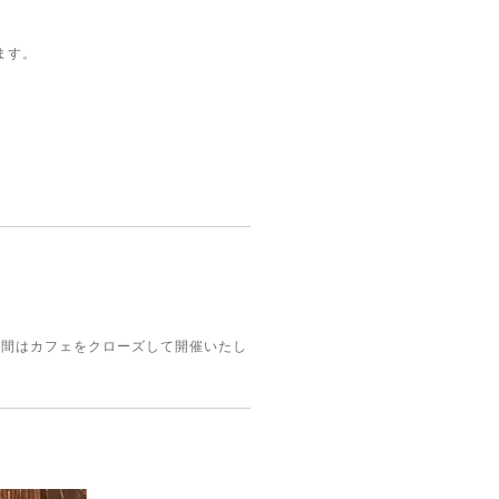
ます。
この間はカフェをクローズして開催いたし