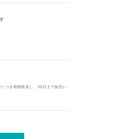
す
評につき期間延長し、30日まで販売い