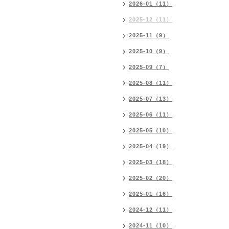
2026-01（11）
2025-12（11）
2025-11（9）
2025-10（9）
2025-09（7）
2025-08（11）
2025-07（13）
2025-06（11）
2025-05（10）
2025-04（19）
2025-03（18）
2025-02（20）
2025-01（16）
2024-12（11）
2024-11（10）