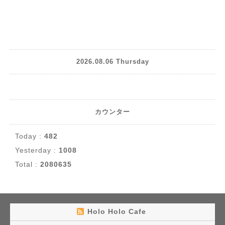
2026.08.06 Thursday
カウンター
Today :
482
Yesterday :
1008
Total :
2080635
Holo Holo Cafe