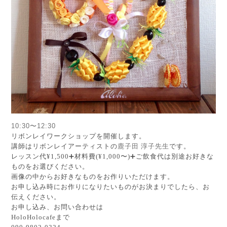
10:30〜12:30
リボンレイワークショップを開催します。
講師はリボンレイアーティストの
鹿子田 淳子先生
です。
レッスン代¥1,500➕材料費(¥1,000〜)
➕ご飲食代は別途お好きな
ものをお選びください。
画像の中からお好きなものをお作りいただけます。
お申し込み時にお作りになりたいものがお決まりでしたら、お
伝えください。
お申し込み、お問い合わせは
HoloHolocafeまで