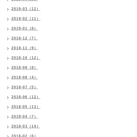
2019-03（12）
2019-02（11）
2019-01（8）
2018-12（7）
2018-11（9）
2018-10（12）
2018-09（8）
2018-08（4）
2018-07（5）
2018-06（12）
2018-05（13）
2018-04（7）
2018-03（14）
2018-02（6）