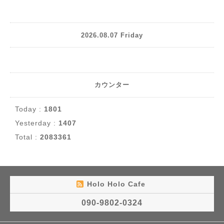
2026.08.07 Friday
カウンター
Today :
1801
Yesterday :
1407
Total :
2083361
Holo Holo Cafe
090-9802-0324