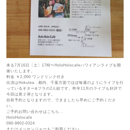
来る7月16日〔土〕17時〜HoloHolocafeハワイアンライブを開
催いたします。
料金 ￥2,000 ワンドリンク付き
出演はHokulea…都内、千葉方面でほぼ毎週のようにライブを行
っているギター&フラの2人組です。昨年11月のライブも好評で
今回は第２弾となります。
自前予約となりますので、できましたら早めにご予約くださ
い。
ご予約お問い合わせはこちら…
HoloHolocafe
090-9802-0324
またはメッセンジャーもご利用ください。