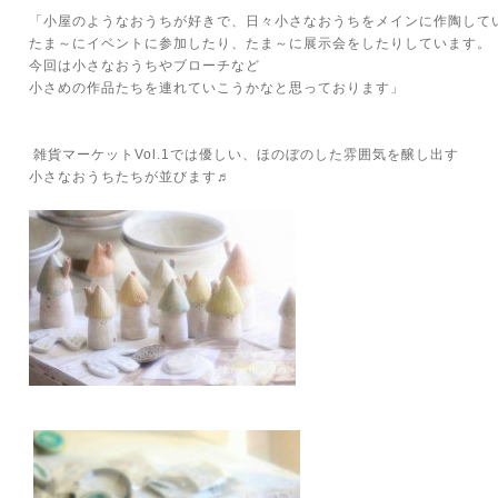
「小屋のようなおうちが好きで、日々小さなおうちをメインに作陶して
たま～にイベントに参加したり、たま～に展示会をしたりしています。
今回は小さなおうちやブローチなど
小さめの作品たちを連れていこうかなと思っております」
雑貨マーケットVol.1では優しい、ほのぼのした雰囲気を醸し出す
小さなおうちたちが並びます♬