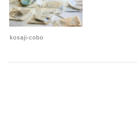
kosaji‐cobo