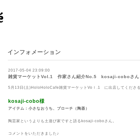
インフォメーション
2017-05-04 23:09:00
雑貨マーケットVol.1 作家さん紹介No.5 kosaji‐coboさん
5月13日(土)HoloHoloCafe雑貨マーケットVoｌ.1 に出店してく
kosaji‐cobo様
アイテム：小さなおうち、ブローチ（陶器）
陶芸家というよりも土遊び家ですと語るkosaji‐coboさん。
コメントをいただきました♪