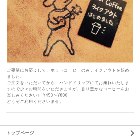
ご要望にお応えして、ホットコーヒーのみテイクアウトを始め
ました。
ご注文をいただいてから、ハンドドリップにてお淹れいたしま
すので少々お時間をいただきますが、香り豊かなコーヒーをお
楽しみください♪ ¥450〜¥800
どうぞご利用くださいませ。
トップページ