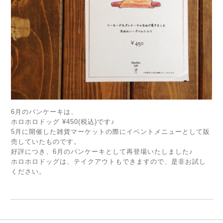
6月のパンケーキは、
ホロホロドッグ ¥450(税込)です♪
5月に開催した雑貨マーケットの際にイベントメニューとして販
売していたものです。
好評につき、6月のパンケーキとして再登場いたしました♪
ホロホロドッグは、テイクアウトもできますので、是非お試し
ください。