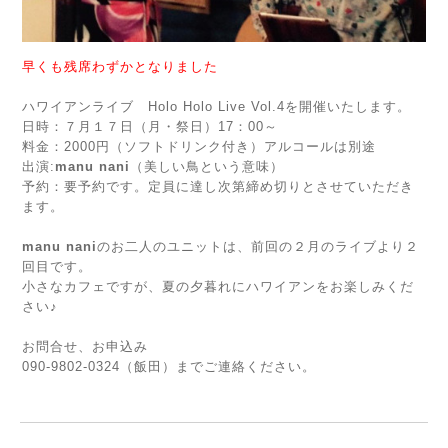
早くも残席わずかとなりました
ハワイアンライブ Holo Holo Live Vol.4を開催いたします。
日時：７月１７日（月・祭日）17：00～
料金：2000円（ソフトドリンク付き）アルコールは別途
出演:
manu nani
（美しい鳥という意味）
予約：要予約です。定員に達し次第締め切りとさせていただき
ます。
manu nani
のお二人のユニットは、前回の２月のライブより２
回目です。
小さなカフェですが、夏の夕暮れにハワイアンをお楽しみくだ
さい♪
お問合せ、お申込み
090-9802-0324（飯田）までご連絡ください。