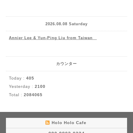
2026.08.08 Saturday
Annier Lee & Yun-Ping Liu from Taiwan
カウンター
Today :
405
Yesterday :
2100
Total :
2084065
Holo Holo Cafe