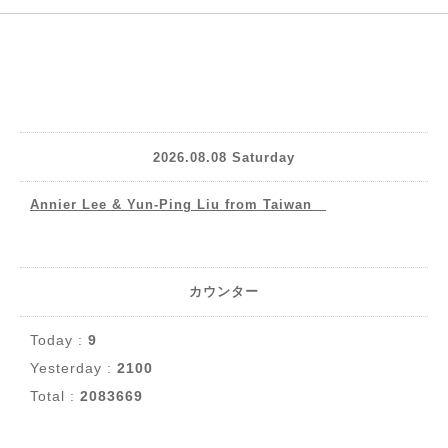
2026.08.08 Saturday
Annier Lee & Yun-Ping Liu from Taiwan
カウンター
Today :
9
Yesterday :
2100
Total :
2083669