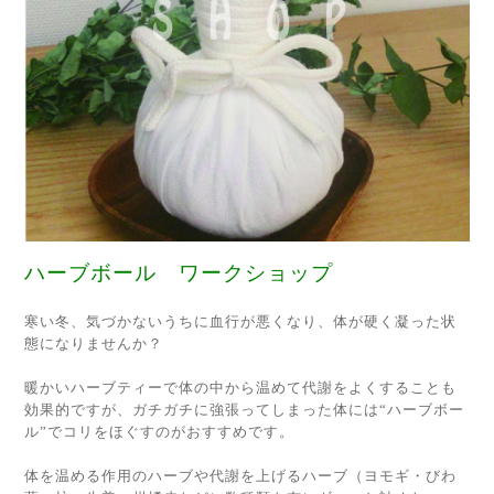
ハーブボール ワークショップ
寒い冬、気づかないうちに血行が悪くなり、体が硬く凝った状
態になりませんか？
暖かいハーブティーで体の中から温めて代謝をよくすることも
効果的ですが、ガチガチに強張って
しまった体には“ハーブボー
ル”でコリをほぐすのがおすすめです。
体を温める作用のハーブや代謝を上げるハーブ（ヨモギ・びわ