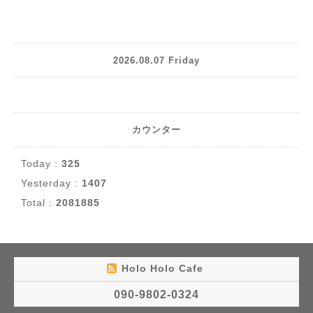
2026.08.07 Friday
カウンター
Today :
325
Yesterday :
1407
Total :
2081885
Holo Holo Cafe
090-9802-0324