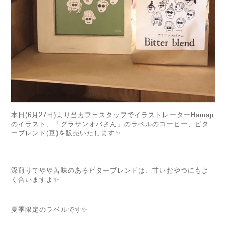
本日(6月27日)より当カフェスタッフでイラストレーターHamaji
のイラスト、「グラサンオバさん」のラベルのコーヒー、ビタ
ーブレンド(豆)を
販売いたします✨
深煎りでやや苦味のあるビターブレンドは、甘いおやつにもよ
く合いますよ✨
夏季限定のラベルです✨