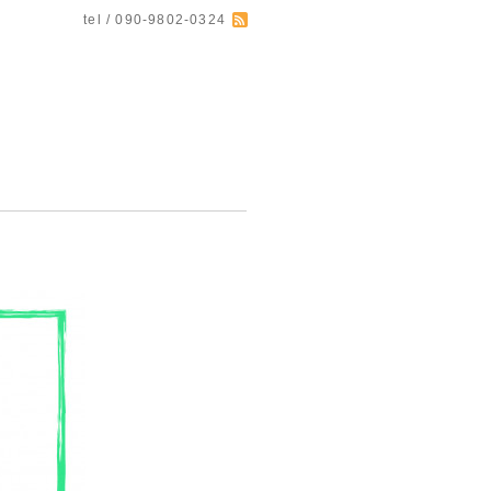
tel / 090-9802-0324