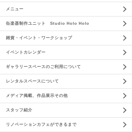
メニュー
缶楽器制作ユニット Studio Holo Holo
雑貨・イベント・ワークショップ
イベントカレンダー
ギャラリースペースのご利用について
レンタルスペースについて
メディア掲載、作品展示その他
スタッフ紹介
リノベーションカフェができるまで