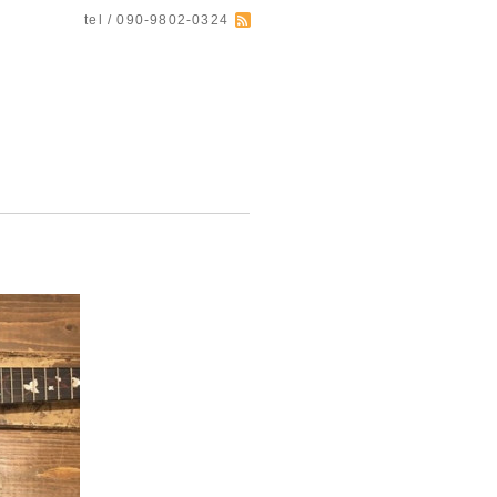
tel / 090-9802-0324
す