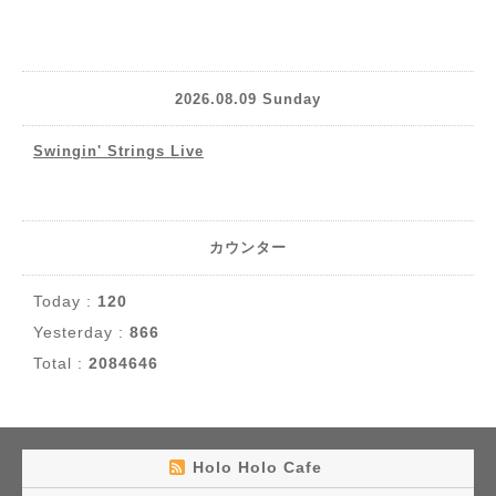
2026.08.09 Sunday
Swingin' Strings Live
カウンター
Today :
120
Yesterday :
866
Total :
2084646
Holo Holo Cafe