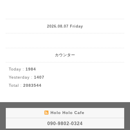
2026.08.07 Friday
カウンター
Today :
1984
Yesterday :
1407
Total :
2083544
Holo Holo Cafe
090-9802-0324