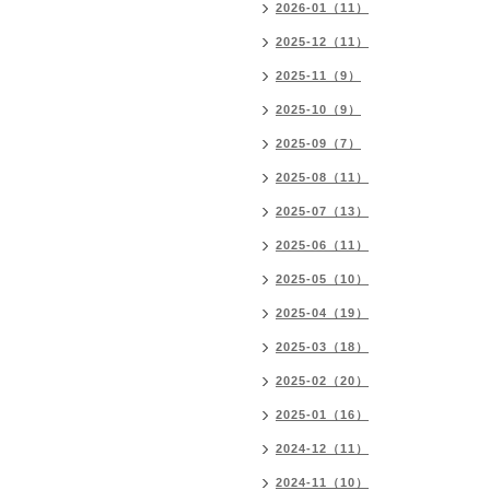
2026-01（11）
2025-12（11）
2025-11（9）
2025-10（9）
2025-09（7）
2025-08（11）
2025-07（13）
2025-06（11）
2025-05（10）
2025-04（19）
2025-03（18）
2025-02（20）
2025-01（16）
2024-12（11）
2024-11（10）