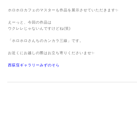
ホロホロカフェのマスターも作品を展示させていただきます✨
えーっと、今回の作品は
ウクレレじゃないんですけどね(笑)
「ホロホロさんちのカンカラ三線」です。
お近くにお越しの際はお立ち寄りくださいませ✨
西荻窪ギャラリーみずのそら