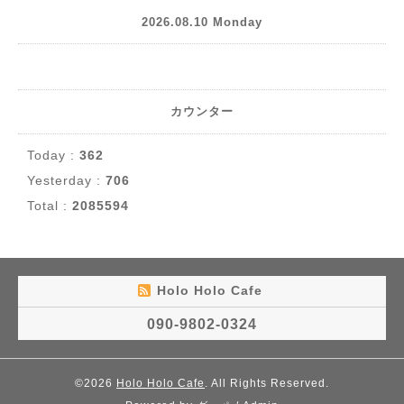
2026.08.10 Monday
カウンター
Today :
362
Yesterday :
706
Total :
2085594
Holo Holo Cafe
090-9802-0324
©2026
Holo Holo Cafe
. All Rights Reserved.