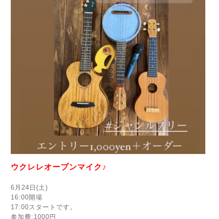
ウクレレオープンマイク♪
6月24日(土)
16:00開場
17:00スタートです。
参加費:1000円