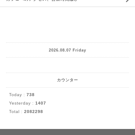
2026.08.07 Friday
カウンター
Today :
738
Yesterday :
1407
Total :
2082298