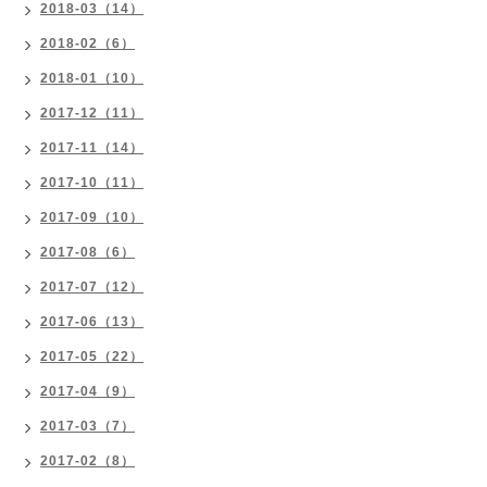
2018-03（14）
2018-02（6）
2018-01（10）
2017-12（11）
2017-11（14）
2017-10（11）
2017-09（10）
2017-08（6）
2017-07（12）
2017-06（13）
2017-05（22）
2017-04（9）
2017-03（7）
2017-02（8）