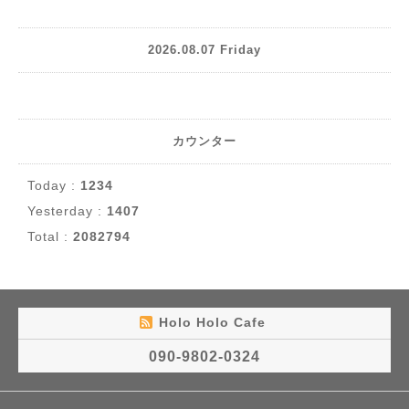
2026.08.07 Friday
カウンター
Today :
1234
Yesterday :
1407
Total :
2082794
Holo Holo Cafe
090-9802-0324