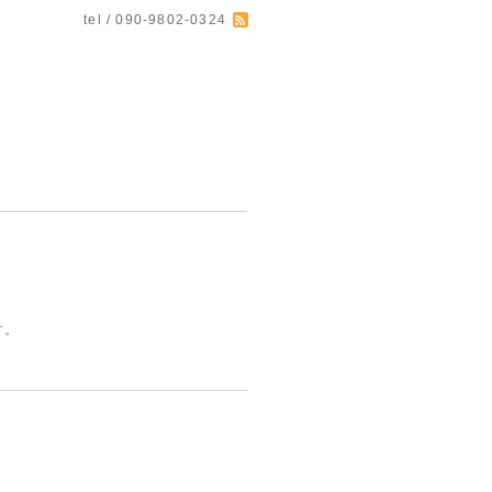
tel / 090-9802-0324
す。