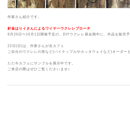
作家さん紹介です。
針金はりイさんによるワイヤーウクレレブローチ
9月20日〜10月1日開催予定の、DIYウクレレ展会期中に、作品を販売予
22日(日)は、作家さんが在カフェ
ご自分のウクレレの形など(パイナップルやカッタウェイなど)オーダー
ただ今カフェにサンプルを展示中です。
ご来店の際はぜひご覧くださいませ♪