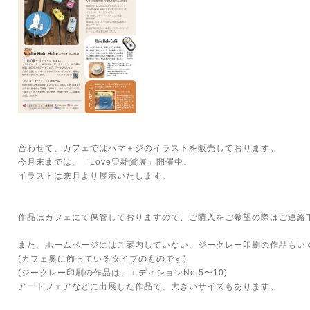
合わせて、カフェではハマ＋ジのイラストを販売しております。
今月末までは、「Love♡雑貨展」開催中。
イラストは来月より展示いたします。
作品はカフェにて保管しておりますので、ご購入をご希望の際はご連絡
また、ホームページにはご案内していない、ジークレー印刷の作品もい
(カフェ奥に飾っているタイプのものです)
(ジークレー印刷の作品は、エディションNo.5〜10)
アートフェアなどに出展した作品で、大きいサイズもあります。