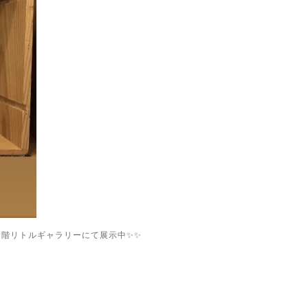
くり9階リトルギャラリーにて展示中✨✨