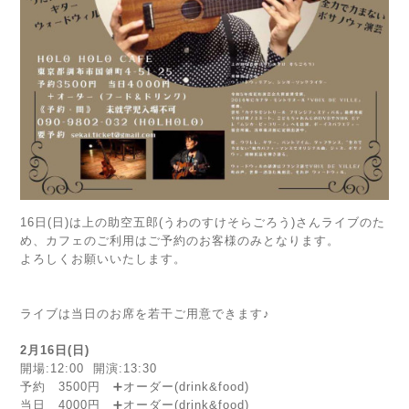
16日(日)は上の助空五郎(うわのすけそらごろう)さんライブのた
め、カフェのご利用はご予約のお客様のみとなります。
よろしくお願いいたします。
ライブは当日のお席を若干ご用意できます♪
2月16日(日)
開場:12:00 開演:13:30
予約 3500円 ➕オーダー(drink&food)
当日 4000円 ➕オーダー(drink&food)