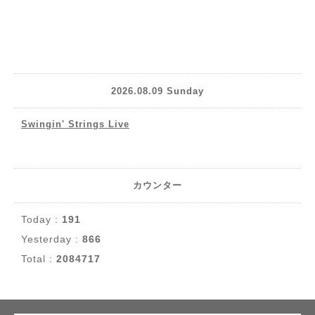
2026.08.09 Sunday
Swingin' Strings Live
カウンター
Today :
191
Yesterday :
866
Total :
2084717