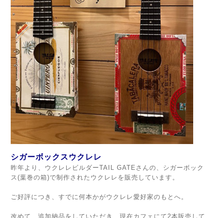
シガーボックスウクレレ
昨年より、ウクレレビルダーTAIL GATEさんの、シガーボック
ス(葉巻の箱)で制作されたウクレレを販売しています。
ご好評につき、すでに何本かがウクレレ愛好家のもとへ。
改めて、追加納品をしていただき、現在カフェにて2本販売して