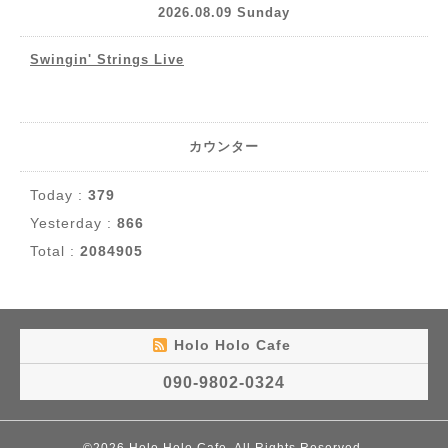
2026.08.09 Sunday
Swingin' Strings Live
カウンター
Today :
379
Yesterday :
866
Total :
2084905
Holo Holo Cafe
090-9802-0324