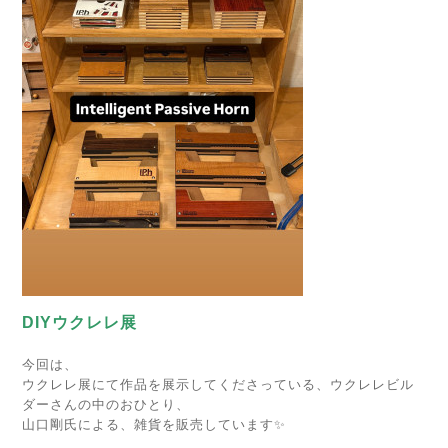
DIYウクレレ展
今回は、
ウクレレ展にて作品を展示してくださっている、ウクレレビル
ダーさんの中のおひとり、
山口剛氏による、雑貨を販売しています✨