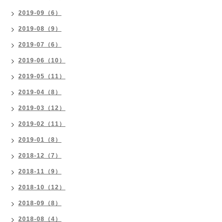
2019-09（6）
2019-08（9）
2019-07（6）
2019-06（10）
2019-05（11）
2019-04（8）
2019-03（12）
2019-02（11）
2019-01（8）
2018-12（7）
2018-11（9）
2018-10（12）
2018-09（8）
2018-08（4）