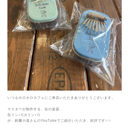
いつもホロホロカフェにご来店いただきありがとうございます。
マスターが制作する、缶の楽器、
缶リンバ(カリンバ)
が、鈴蘭小道さんのYouTubeでご紹介いただき、好評です✨✨