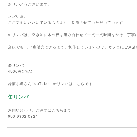
ありがとうございます。
ただいま、
ご注文をいただいているものより、制作させていただいています。
缶リンバは、空き缶に木の板を組み合わせて一点一点時間をかけ、丁寧
店頭でも1、2点販売できるよう、制作していますので、カフェにご来店
缶リンバ
4900円(税込)
鈴蘭小道さんYouTube、缶リンバはこちらです
↓
缶リンバ
お問い合わせ、ご注文はこちらまで
090-9802-0324