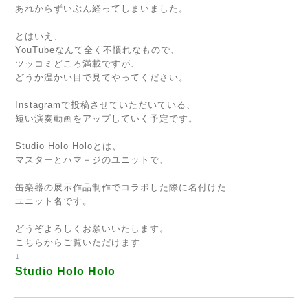
あれからずいぶん経ってしまいました。
とはいえ、
YouTubeなんて全く不慣れなもので、
ツッコミどころ満載ですが、
どうか温かい目で見てやってください。
Instagramで投稿させていただいている、
短い演奏動画をアップしていく予定です。
Studio Holo Holoとは、
マスターとハマ＋ジのユニットで、
缶楽器の展示作品制作でコラボした際に名付けた
ユニット名です。
どうぞよろしくお願いいたします。
こちらからご覧いただけます
↓
Studio Holo Holo