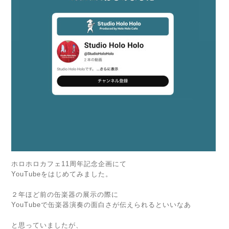
ホロホロカフェ11周年記念企画にて
YouTubeをはじめてみました。
２年ほど前の缶楽器の展示の際に
YouTubeで缶楽器演奏の面白さが伝えられるといいなあ
と思っていましたが、